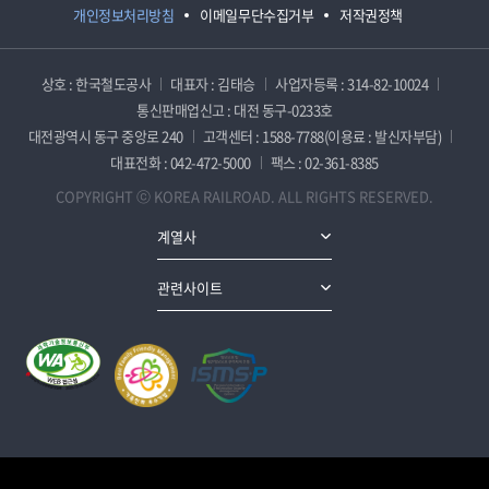
개인정보처리방침
이메일무단수집거부
저작권정책
상호 : 한국철도공사
대표자 : 김태승
사업자등록 : 314-82-10024
통신판매업신고 : 대전 동구-0233호
대전광역시 동구 중앙로 240
고객센터 : 1588-7788(이용료 : 발신자부담)
대표전화 : 042-472-5000
팩스 : 02-361-8385
COPYRIGHT ⓒ KOREA RAILROAD. ALL RIGHTS RESERVED.
계열사
관련사이트