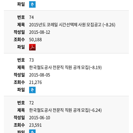
파일
번호
74
제목
2015년도 코레일 시간선택제 사원 모집공고 (~8.26)
작성일
2015-08-12
조회수
50,188
파일
번호
73
제목
한국철도공사 전문직 직원 공개 모집(~8.19)
작성일
2015-08-05
조회수
21,276
파일
번호
72
제목
한국철도공사 전문직 직원 공개 모집(~6.24)
작성일
2015-06-10
조회수
23,591
파일