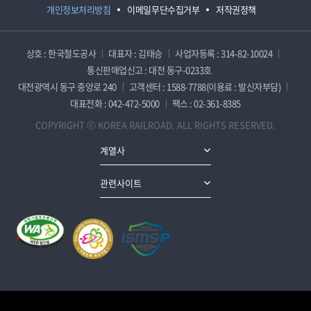
개인정보처리방침
이메일무단수집거부
저작권정책
상호 : 한국철도공사
대표자 : 김태승
사업자등록 : 314-82-10024
통신판매업신고 : 대전 동구-0233호
대전광역시 동구 중앙로 240
고객센터 : 1588-7788(이용료 : 발신자부담)
대표전화 : 042-472-5000
팩스 : 02-361-8385
COPYRIGHT ⓒ KOREA RAILROAD. ALL RIGHTS RESERVED.
계열사
관련사이트