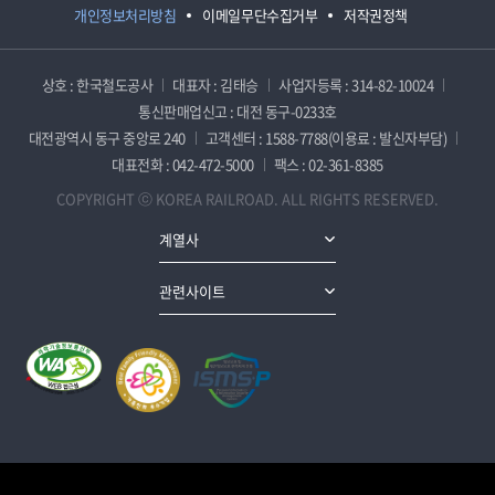
개인정보처리방침
이메일무단수집거부
저작권정책
상호 : 한국철도공사
대표자 : 김태승
사업자등록 : 314-82-10024
통신판매업신고 : 대전 동구-0233호
대전광역시 동구 중앙로 240
고객센터 : 1588-7788(이용료 : 발신자부담)
대표전화 : 042-472-5000
팩스 : 02-361-8385
COPYRIGHT ⓒ KOREA RAILROAD. ALL RIGHTS RESERVED.
계열사
관련사이트