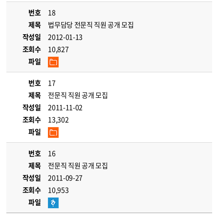
번호
18
제목
법무담당 전문직 직원 공개 모집
작성일
2012-01-13
조회수
10,827
파일
번호
17
제목
전문직 직원 공개 모집
작성일
2011-11-02
조회수
13,302
파일
번호
16
제목
전문직 직원 공개 모집
작성일
2011-09-27
조회수
10,953
파일