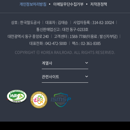
개인정보처리방침
이메일무단수집거부
저작권정책
상호 : 한국철도공사
대표자 : 김태승
사업자등록 : 314-82-10024
통신판매업신고 : 대전 동구-0233호
대전광역시 동구 중앙로 240
고객센터 : 1588-7788(이용료 : 발신자부담)
대표전화 : 042-472-5000
팩스 : 02-361-8385
COPYRIGHT ⓒ KOREA RAILROAD. ALL RIGHTS RESERVED.
계열사
관련사이트