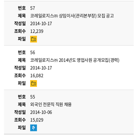
번호
57
제목
코레일로지스㈜ 상임이사(관리본부장) 모집 공고
작성일
2014-10-17
조회수
12,239
파일
번호
56
제목
코레일로지스㈜ 2014년도 영업사원 공개모집(경력)
작성일
2014-10-17
조회수
16,082
파일
번호
55
제목
외국인 전문직 직원 채용
작성일
2014-10-06
조회수
15,029
파일