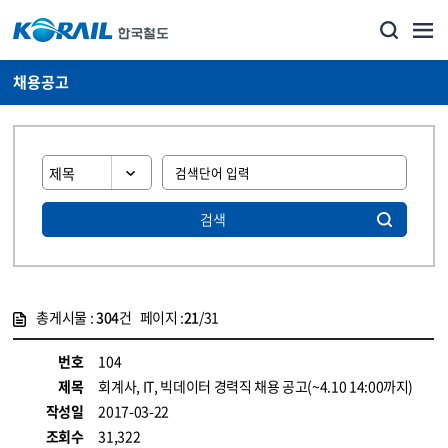
채용공고
검색
총게시물 :
304
건 페이지 :
21
/31
게시물 목록
코레일소개_경영공시_채용공고 목록 - 정보 제공
번호
104
제목
회계사, IT, 빅데이터 경력직 채용 공고(~4.10 14:00까지)
작성일
2017-03-22
조회수
31,322