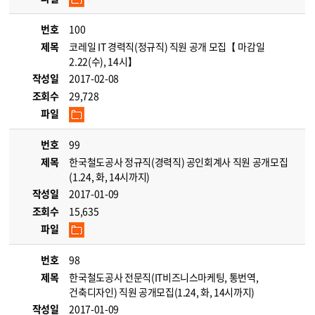
번호
100
제목
코레일 IT 경력직(정규직) 직원 공개 모집【 마감일
2.22(수), 14시】
작성일
2017-02-08
조회수
29,728
파일
번호
99
제목
한국철도공사 정규직(경력직) 공인회계사 직원 공개모집
(1.24, 화, 14시까지)
작성일
2017-01-09
조회수
15,635
파일
번호
98
제목
한국철도공사 전문직(IT비즈니스마케팅, 통번역,
건축디자인) 직원 공개모집(1.24, 화, 14시까지)
작성일
2017-01-09