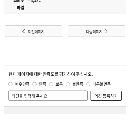
조회수
43,532
파일
이전 페이지
다음 페이지
현재 페이지에 대한 만족도를 평가하여 주십시오.
콘텐츠 만족도 조사
만족도 조사
매우만족
만족
보통
불만족
매우불만족
담당자 정보
담당자 정보