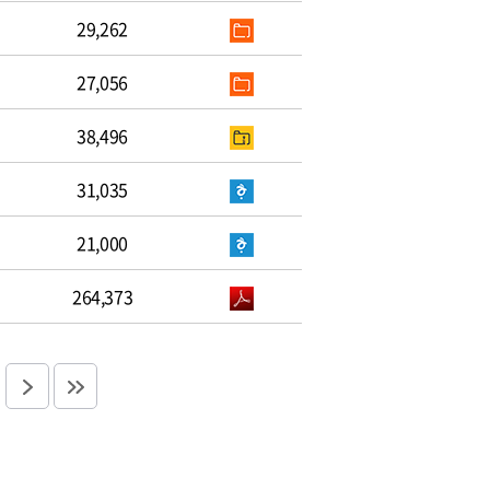
29,262
27,056
38,496
31,035
21,000
264,373