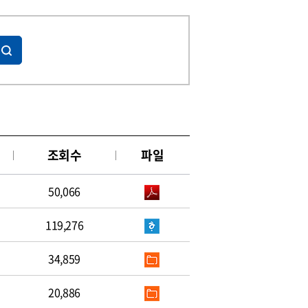
조회수
파일
50,066
119,276
34,859
20,886