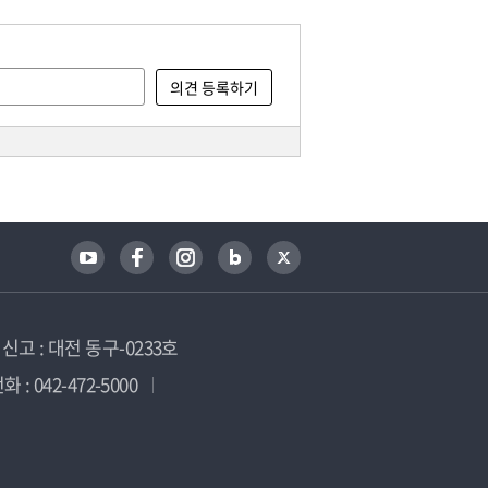
고 : 대전 동구-0233호
 : 042-472-5000