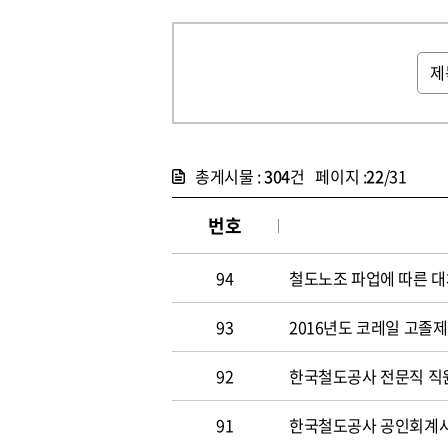
총게시물 :
304
건 페이지 :
22
/31
번호
94
철도노조 파업에 따른 대
93
2016년도 코레일 고졸
92
한국철도공사 전문직 직원
91
한국철도공사 공인회계사 및