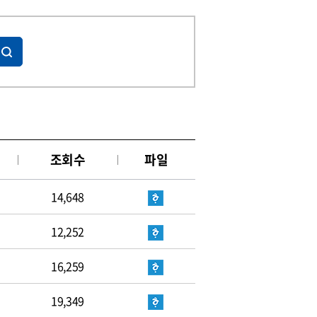
조회수
파일
14,648
12,252
16,259
19,349