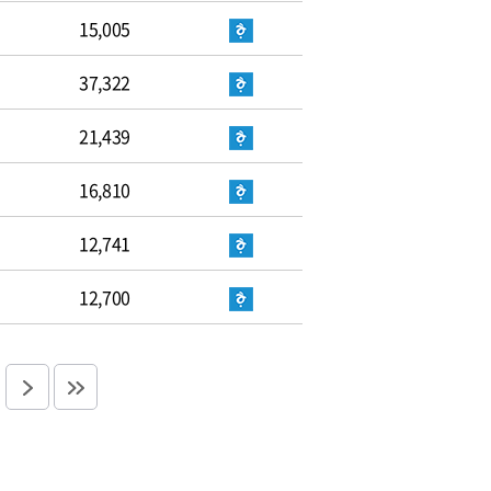
15,005
37,322
21,439
16,810
12,741
12,700