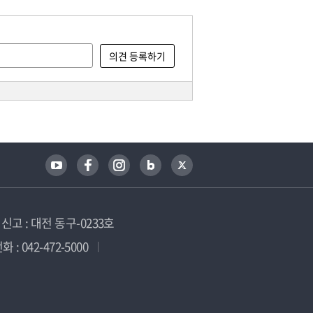
고 : 대전 동구-0233호
 : 042-472-5000