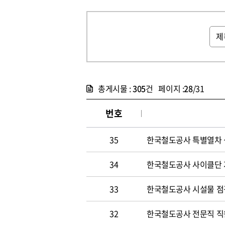
총게시물 :
305
건 페이지 :
28
/31
번호
35
한국철도공사 특별열차 
34
한국철도공사 사이클단 
33
한국철도공사 시설물 점
32
한국철도공사 전문직 직