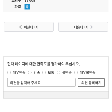
조회수
19,608
파일
이전 페이지
다음 페이지
현재 페이지에 대한 만족도를 평가하여 주십시오.
콘텐츠 만족도 조사
만족도 조사
매우만족
만족
보통
불만족
매우불만족
담당자 정보
담당자 정보