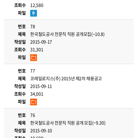
조회수
12,580
파일
번호
78
제목
한국철도공사 전문직 직원 공개모집(~10.8)
작성일
2015-09-17
조회수
31,301
파일
번호
77
제목
코레일로지스(주) 2015년 제2차 채용공고
작성일
2015-09-11
조회수
34,001
파일
번호
76
제목
한국철도공사 전문직 직원 공개 모집(~9.30)
작성일
2015-09-10