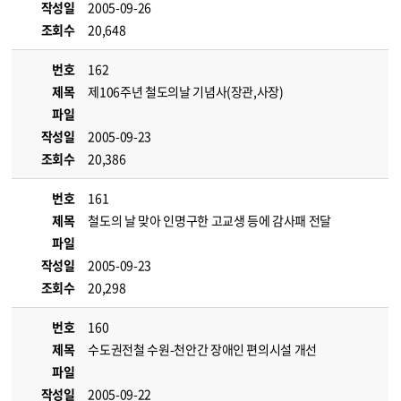
작성일
2005-09-26
조회수
20,648
번호
162
제목
제106주년 철도의날 기념사(장관,사장)
파일
작성일
2005-09-23
조회수
20,386
번호
161
제목
철도의 날 맞아 인명구한 고교생 등에 감사패 전달
파일
작성일
2005-09-23
조회수
20,298
번호
160
제목
수도권전철 수원-천안간 장애인 편의시설 개선
파일
작성일
2005-09-22