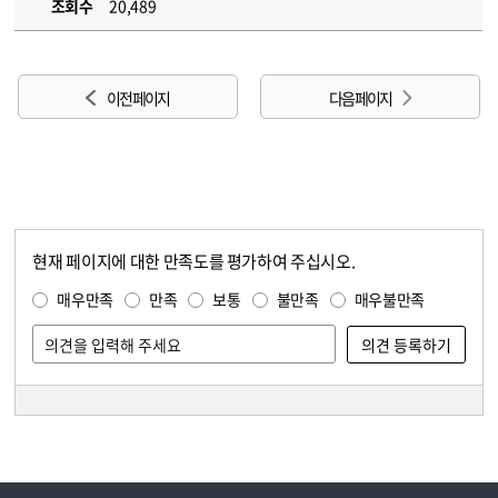
조회수
20,489
이전 페이지
다음 페이지
현재 페이지에 대한 만족도를 평가하여 주십시오.
콘텐츠 만족도 조사
만족도 조사
매우만족
만족
보통
불만족
매우불만족
담당자 정보
담당자 정보