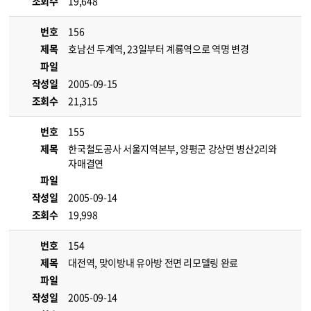
조회수
19,648
번호
156
제목
호남선 두계역, 23일부터 계룡역으로 역명 변경
파일
작성일
2005-09-15
조회수
21,315
번호
155
제목
한국철도공사 서울지역본부, 양평군 강상면 병산2리와
자매결연
파일
작성일
2005-09-14
조회수
19,998
번호
154
제목
대전역, 맞이방내 유아방 전면 리모델링 완료
파일
작성일
2005-09-14