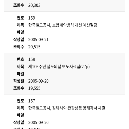
조회수
20,303
번호
159
제목
한국철도공사, 보험계약방식 개선 예산절감
파일
작성일
2005-09-21
조회수
20,515
번호
158
제목
제106주년 철도의날 보도자료집(27p)
파일
작성일
2005-09-20
조회수
19,555
번호
157
제목
한국철도공사, 김해시와 관광상품 양해각서 체결
파일
작성일
2005-09-20