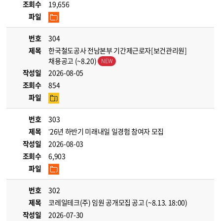
조회수
19,656
파일
번호
304
제목
한국철도공사 전남본부 기간제근로자[보건관리원]
채용공고 (~8.20)
작성일
2026-08-05
조회수
854
파일
번호
303
제목
’26년 하반기 미래내일 일경험 참여자 모집
작성일
2026-08-03
조회수
6,903
파일
번호
302
제목
코레일테크(주) 임원 공개모집 공고 (~8.13. 18:00)
작성일
2026-07-30