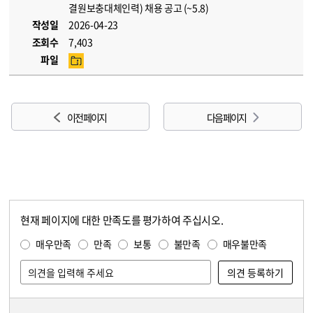
결원보충대체인력) 채용 공고 (~5.8)
작성일
2026-04-23
조회수
7,403
파일
이전 페이지
다음 페이지
현재 페이지에 대한 만족도를 평가하여 주십시오.
콘텐츠 만족도 조사
만족도 조사
매우만족
만족
보통
불만족
매우불만족