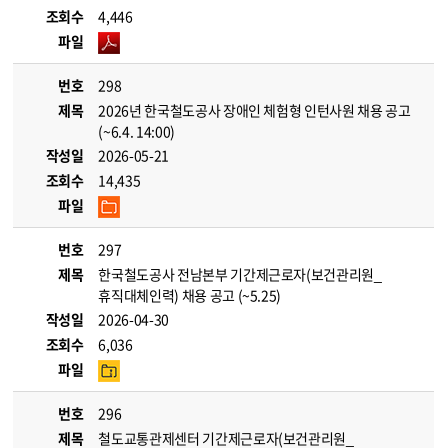
조회수
4,446
파일
번호
298
제목
2026년 한국철도공사 장애인 체험형 인턴사원 채용 공고
(~6.4. 14:00)
작성일
2026-05-21
조회수
14,435
파일
번호
297
제목
한국철도공사 전남본부 기간제근로자(보건관리원_
휴직대체인력) 채용 공고 (~5.25)
작성일
2026-04-30
조회수
6,036
파일
번호
296
제목
철도교통관제센터 기간제근로자(보건관리원_