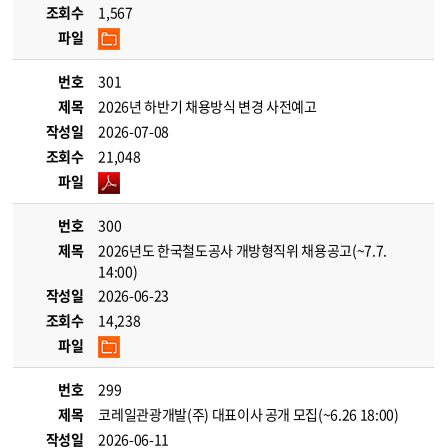
조회수
1,567
파일
번호
301
제목
2026년 하반기 채용방식 변경 사전예고
작성일
2026-07-08
조회수
21,048
파일
번호
300
제목
2026년도 한국철도공사 개방형직위 채용공고(~7.7.
14:00)
작성일
2026-06-23
조회수
14,238
파일
번호
299
제목
코레일관광개발(주) 대표이사 공개 모집(~6.26 18:00)
작성일
2026-06-11