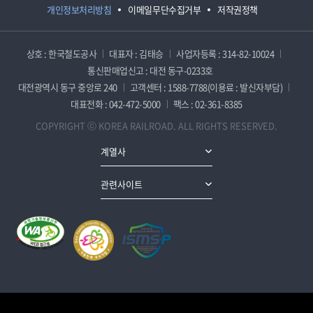
개인정보처리방침
이메일무단수집거부
저작권정책
상호 : 한국철도공사
대표자 : 김태승
사업자등록 : 314-82-10024
통신판매업신고 : 대전 동구-0233호
대전광역시 동구 중앙로 240
고객센터 : 1588-7788(이용료 : 발신자부담)
대표전화 : 042-472-5000
팩스 : 02-361-8385
COPYRIGHT ⓒ KOREA RAILROAD. ALL RIGHTS RESERVED.
계열사
관련사이트