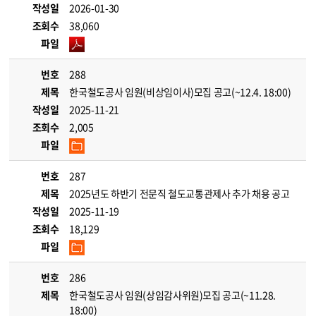
작성일
2026-01-30
조회수
38,060
파일
번호
288
제목
한국철도공사 임원(비상임이사)모집 공고(~12.4. 18:00)
작성일
2025-11-21
조회수
2,005
파일
번호
287
제목
2025년도 하반기 전문직 철도교통관제사 추가 채용 공고
작성일
2025-11-19
조회수
18,129
파일
번호
286
제목
한국철도공사 임원(상임감사위원)모집 공고(~11.28.
18:00)