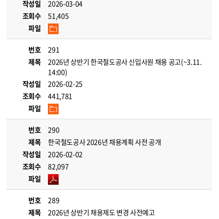
작성일
2026-03-04
조회수
51,405
파일
번호
291
제목
2026년 상반기 한국철도공사 신입사원 채용 공고(~3.11.
14:00)
작성일
2026-02-25
조회수
441,781
파일
번호
290
제목
한국철도공사 2026년 채용계획 사전 공개
작성일
2026-02-02
조회수
82,097
파일
번호
289
제목
2026년 상반기 채용제도 변경 사전예고