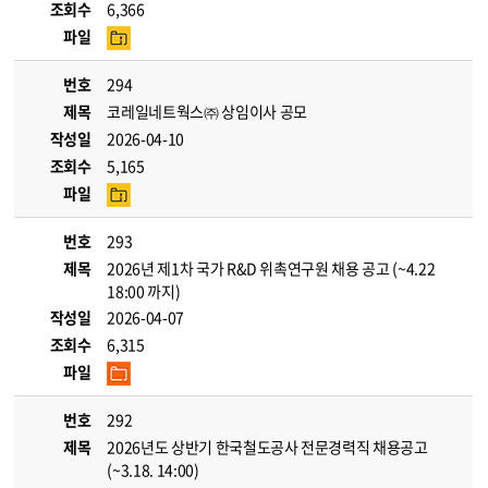
조회수
6,366
파일
번호
294
제목
코레일네트웍스㈜ 상임이사 공모
작성일
2026-04-10
조회수
5,165
파일
번호
293
제목
2026년 제1차 국가 R&D 위촉연구원 채용 공고 (~4.22
18:00 까지)
작성일
2026-04-07
조회수
6,315
파일
번호
292
제목
2026년도 상반기 한국철도공사 전문경력직 채용공고
(~3.18. 14:00)