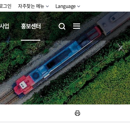
로그인
자주찾는 메뉴
Language
사업
홍보센터
철도체험