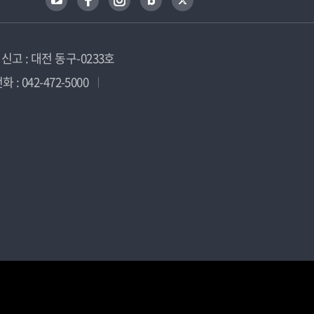
고 : 대전 동구-0233호
 : 042-472-5000