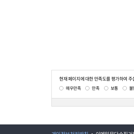
현재 페이지에 대한 만족도를 평가하여 주
매우만족
만족
보통
불
개인정보처리방침
이메일무단수집거