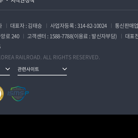
사
대표자 : 김태승
사업자등록 : 314-82-10024
통신판매업신
앙로 240
고객센터 : 1588-7788(이용료 : 발신자부담)
대표전화
5
OREA RAILROAD. ALL RIGHTS RESERVED.
관련사이트