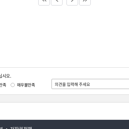
십시오.
만족
매우불만족
부
저작권정책