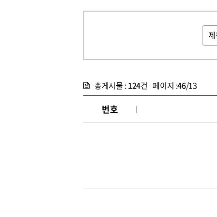
총게시물 :
124
건 페이지 :
46
/13
번호