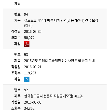
파일
번호
94
제목
철도노조 파업에 따른 대체인력(일용기간제) 긴급 모집
(마감)
작성일
2016-09-30
조회수
50,072
파일
번호
93
제목
2016년도 코레일 고졸제한 인턴사원 모집 공고 안내
작성일
2016-09-21
조회수
119,287
파일
번호
92
제목
한국철도공사 전문직 직원공개모집(~8.19)
작성일
2016-08-05
조회수
34,862