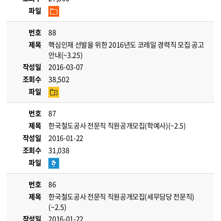
파일
번호
88
제목
핵심인재 선발을 위한 2016년도 코레일 경력직 모집 공고
안내(~3.25)
작성일
2016-03-07
조회수
38,502
파일
번호
87
제목
한국철도공사 전문직 직원공개모집(학예사)(~2.5)
작성일
2016-01-22
조회수
31,038
파일
번호
86
제목
한국철도공사 전문직 직원공개모집(세무담당 전문직)
(~2.5)
작성일
2016-01-22