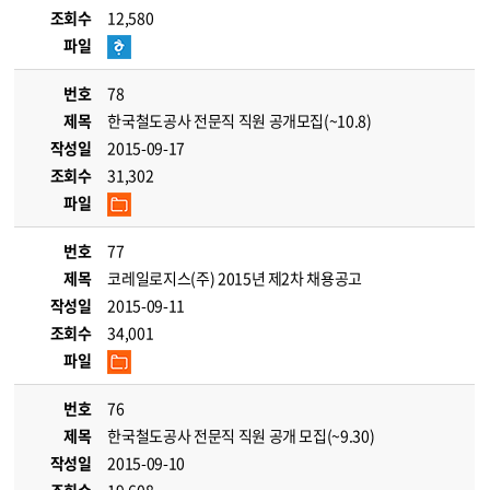
조회수
12,580
파일
번호
78
제목
한국철도공사 전문직 직원 공개모집(~10.8)
작성일
2015-09-17
조회수
31,302
파일
번호
77
제목
코레일로지스(주) 2015년 제2차 채용공고
작성일
2015-09-11
조회수
34,001
파일
번호
76
제목
한국철도공사 전문직 직원 공개 모집(~9.30)
작성일
2015-09-10