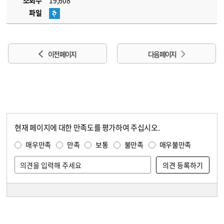
조회수
19,608
파일
이전 페이지
다음 페이지
현재 페이지에 대한 만족도를 평가하여 주십시오.
콘텐츠 만족도 조사
만족도 조사
매우만족
만족
보통
불만족
매우불만족
담당자 정보
담당자 정보