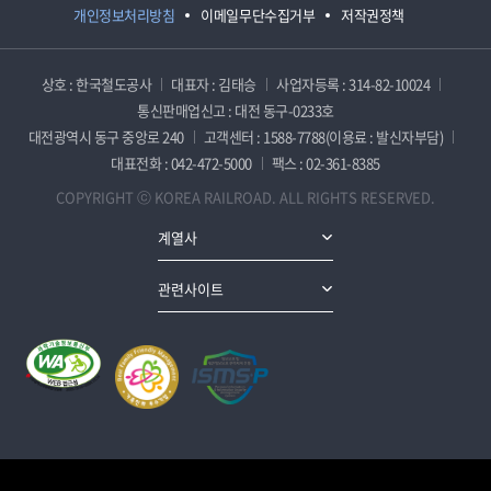
개인정보처리방침
이메일무단수집거부
저작권정책
상호 : 한국철도공사
대표자 : 김태승
사업자등록 : 314-82-10024
통신판매업신고 : 대전 동구-0233호
대전광역시 동구 중앙로 240
고객센터 : 1588-7788(이용료 : 발신자부담)
대표전화 : 042-472-5000
팩스 : 02-361-8385
COPYRIGHT ⓒ KOREA RAILROAD. ALL RIGHTS RESERVED.
계열사
관련사이트