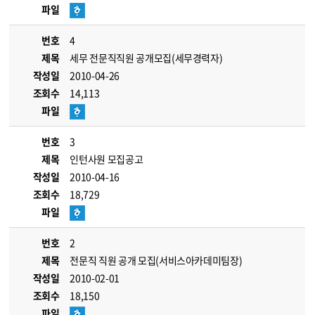
파일
번호
4
제목
세무 전문직직원 공개모집(세무경력자)
작성일
2010-04-26
조회수
14,113
파일
번호
3
제목
인턴사원 모집공고
작성일
2010-04-16
조회수
18,729
파일
번호
2
제목
전문직 직원 공개 모집(서비스아카데미팀장)
작성일
2010-02-01
조회수
18,150
파일