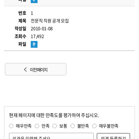
번호
1
제목
전문직 직원 공개 모집
작성일
2010-01-08
조회수
17,492
파일
이전 페이지
현재 페이지에 대한 만족도를 평가하여 주십시오.
콘텐츠 만족도 조사
만족도 조사
매우만족
만족
보통
불만족
매우불만족