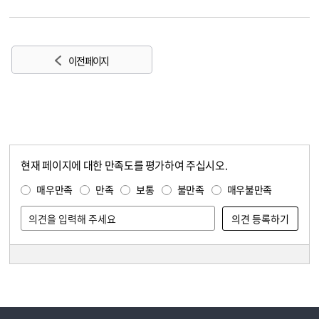
이전 페이지
현재 페이지에 대한 만족도를 평가하여 주십시오.
콘텐츠 만족도 조사
만족도 조사
매우만족
만족
보통
불만족
매우불만족
담당자 정보
담당자 정보