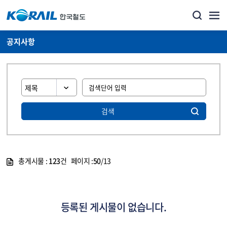
공지사항
검색
총게시물 :
123
건 페이지 :
50
/13
게시물 목록
뉴스·홍보_공지사항 목록 - 정보 제공
등록된 게시물이 없습니다.