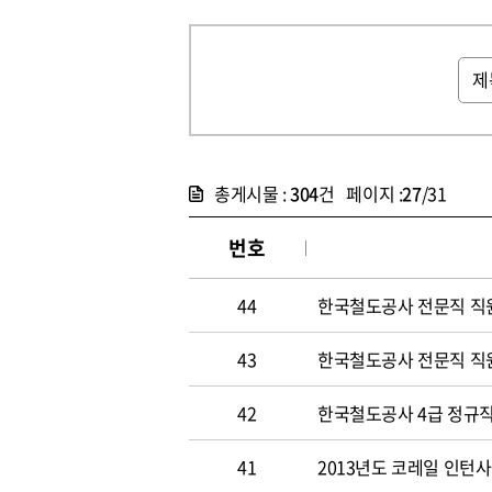
총게시물 :
304
건 페이지 :
27
/31
번호
44
한국철도공사 전문직 직
43
한국철도공사 전문직 직
42
한국철도공사 4급 정규직
41
2013년도 코레일 인턴