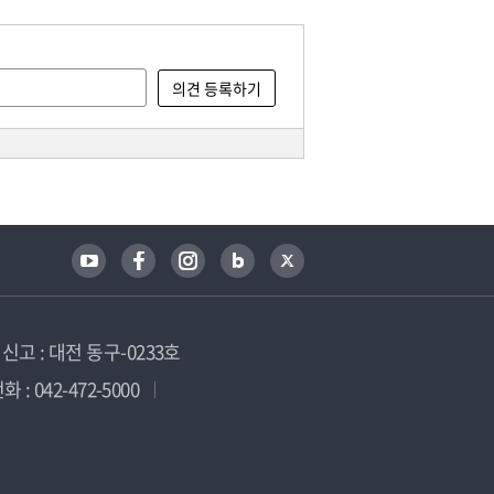
고 : 대전 동구-0233호
 : 042-472-5000