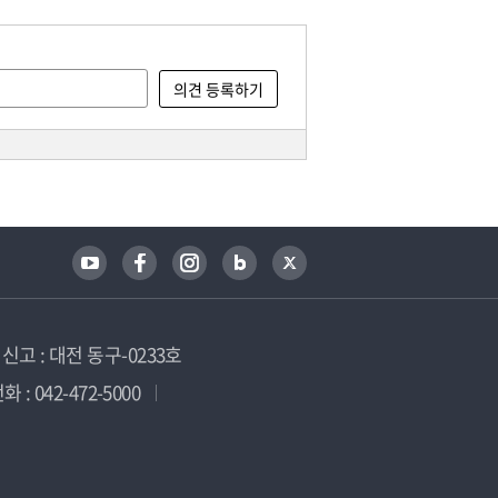
고 : 대전 동구-0233호
 : 042-472-5000