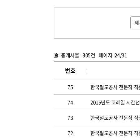
총게시물 :
305
건 페이지 :
24
/31
번호
75
한국철도공사 전문직 직원 
74
2015년도 코레일 시간선택
73
한국철도공사 전문직 직원 
72
한국철도공사 전문직 직원 