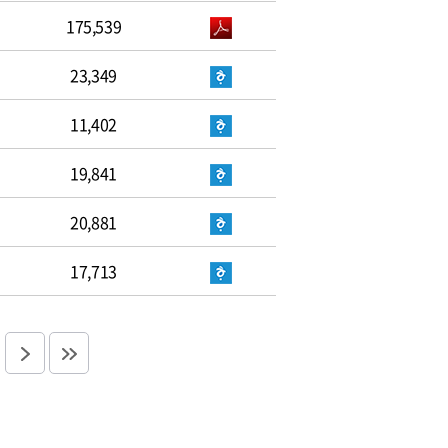
175,539
23,349
11,402
19,841
20,881
17,713