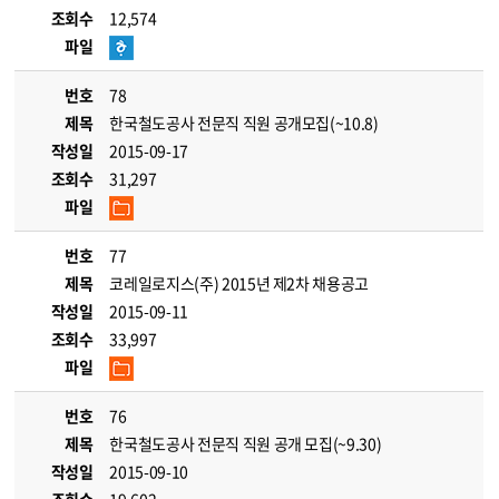
조회수
12,574
파일
번호
78
제목
한국철도공사 전문직 직원 공개모집(~10.8)
작성일
2015-09-17
조회수
31,297
파일
번호
77
제목
코레일로지스(주) 2015년 제2차 채용공고
작성일
2015-09-11
조회수
33,997
파일
번호
76
제목
한국철도공사 전문직 직원 공개 모집(~9.30)
작성일
2015-09-10