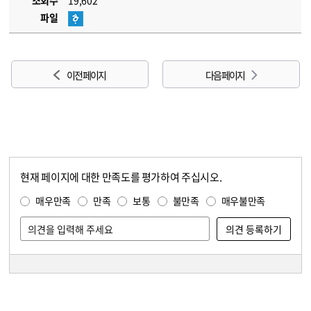
조회수
19,602
파일
이전 페이지
다음 페이지
현재 페이지에 대한 만족도를 평가하여 주십시오.
콘텐츠 만족도 조사
만족도 조사
매우만족
만족
보통
불만족
매우불만족
담당자 정보
담당자 정보