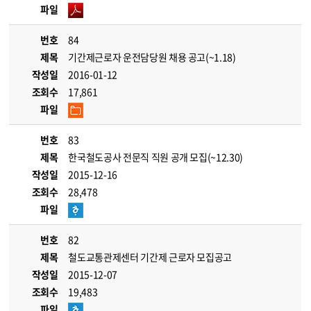
파일
번호
84
제목
기간제근로자 운전담당원 채용 공고(~1.18)
작성일
2016-01-12
조회수
17,861
파일
번호
83
제목
한국철도공사 전문직 직원 공개 모집(~12.30)
작성일
2015-12-16
조회수
28,478
파일
번호
82
제목
철도교통관제센터 기간제 근로자 모집공고
작성일
2015-12-07
조회수
19,483
파일