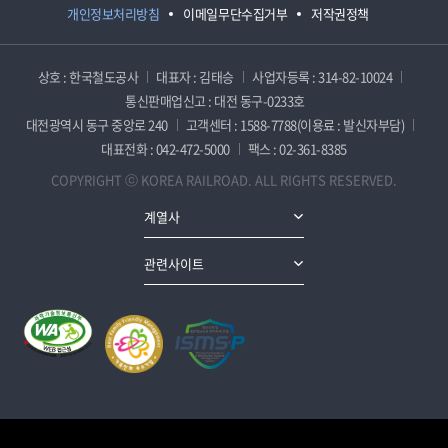
개인정보처리방침
이메일무단수집거부
저작권정책
상호 : 한국철도공사
대표자 : 김태승
사업자등록 : 314-82-10024
통신판매업신고 : 대전 동구-0233호
대전광역시 동구 중앙로 240
고객센터 : 1588-7788(이용료 : 발신자부담)
대표전화 : 042-472-5000
팩스 : 02-361-8385
COPYRIGHT ⓒ KOREA RAILROAD. ALL RIGHTS RESERVED.
계열사
관련사이트