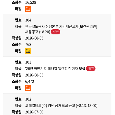
조회수
16,528
파일
번호
304
제목
한국철도공사 전남본부 기간제근로자[보건관리원]
채용공고 (~8.20)
작성일
2026-08-05
조회수
768
파일
번호
303
제목
’26년 하반기 미래내일 일경험 참여자 모집
작성일
2026-08-03
조회수
6,472
파일
번호
302
제목
코레일테크(주) 임원 공개모집 공고 (~8.13. 18:00)
작성일
2026-07-30