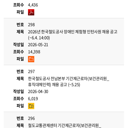
조회수
4,436
파일
번호
298
제목
2026년 한국철도공사 장애인 체험형 인턴사원 채용 공고
(~6.4. 14:00)
작성일
2026-05-21
조회수
14,398
파일
번호
297
제목
한국철도공사 전남본부 기간제근로자(보건관리원_
휴직대체인력) 채용 공고 (~5.25)
작성일
2026-04-30
조회수
6,019
파일
번호
296
제목
철도교통관제센터 기간제근로자(보건관리원_