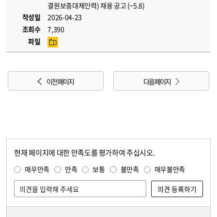
결원보충대체인력) 채용 공고 (~5.8)
작성일
2026-04-23
조회수
7,390
파일
이전 페이지
다음 페이지
현재 페이지에 대한 만족도를 평가하여 주십시오.
콘텐츠 만족도 조사
만족도 조사
매우만족
만족
보통
불만족
매우불만족