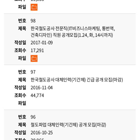
파일
번호
98
제목
한국철도공사 전문직(IT비즈니스마케팅, 통번역,
건축디자인) 직원 공개모집(1.24, 화, 14시까지)
작성일
2017-01-09
조회수
17,291
파일
번호
97
제목
한국철도공사 대체인력(기간제) 긴급 공개 모집(마감)
작성일
2016-11-04
조회수
44,774
파일
번호
96
제목
철도파업 대체인력(기간제) 공개 모집(마감)
작성일
2016-10-25