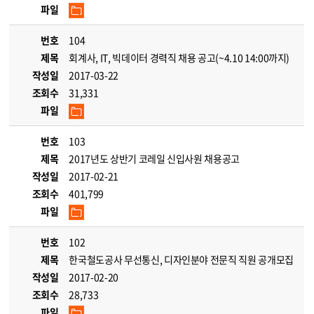
파일
번호
104
제목
회계사, IT, 빅데이터 경력직 채용 공고(~4.10 14:00까지)
작성일
2017-03-22
조회수
31,331
파일
번호
103
제목
2017년도 상반기 코레일 신입사원 채용공고
작성일
2017-02-21
조회수
401,799
파일
번호
102
제목
한국철도공사 무선통신, 디자인분야 전문직 직원 공개모집
작성일
2017-02-20
조회수
28,733
파일