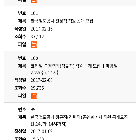
번호
101
제목
한국철도공사 전문직 직원 공개 모집
작성일
2017-02-16
조회수
37,412
파일
번호
100
제목
코레일 IT 경력직(정규직) 직원 공개 모집【 마감일
2.22(수), 14시】
작성일
2017-02-08
조회수
29,735
파일
번호
99
제목
한국철도공사 정규직(경력직) 공인회계사 직원 공개모집
(1.24, 화, 14시까지)
작성일
2017-01-09
조회수
15,638