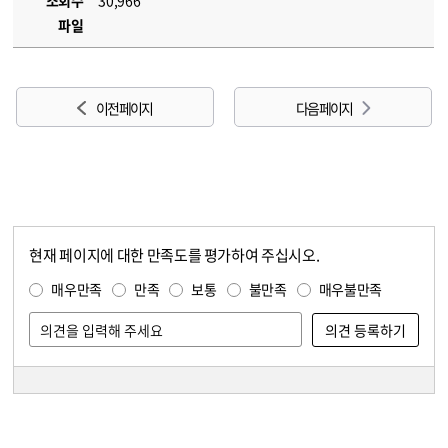
조회수
30,966
파일
이전 페이지
다음 페이지
현재 페이지에 대한 만족도를 평가하여 주십시오.
콘텐츠 만족도 조사
만족도 조사
매우만족
만족
보통
불만족
매우불만족
담당자 정보
담당자 정보