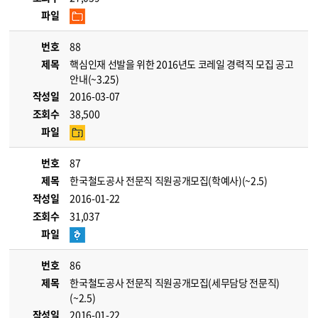
파일
번호
88
제목
핵심인재 선발을 위한 2016년도 코레일 경력직 모집 공고
안내(~3.25)
작성일
2016-03-07
조회수
38,500
파일
번호
87
제목
한국철도공사 전문직 직원공개모집(학예사)(~2.5)
작성일
2016-01-22
조회수
31,037
파일
번호
86
제목
한국철도공사 전문직 직원공개모집(세무담당 전문직)
(~2.5)
작성일
2016-01-22