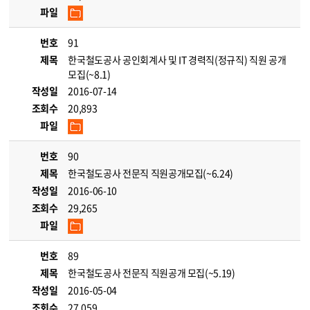
파일
번호
91
제목
한국철도공사 공인회계사 및 IT 경력직(정규직) 직원 공개
모집(~8.1)
작성일
2016-07-14
조회수
20,893
파일
번호
90
제목
한국철도공사 전문직 직원공개모집(~6.24)
작성일
2016-06-10
조회수
29,265
파일
번호
89
제목
한국철도공사 전문직 직원공개 모집(~5.19)
작성일
2016-05-04
조회수
27,059