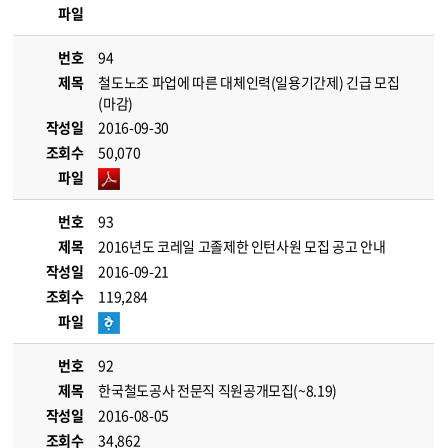
파일
번호
94
제목
철도노조 파업에 따른 대체인력(일용기간제) 긴급 모집
(마감)
작성일
2016-09-30
조회수
50,070
파일
번호
93
제목
2016년도 코레일 고졸제한 인턴사원 모집 공고 안내
작성일
2016-09-21
조회수
119,284
파일
번호
92
제목
한국철도공사 전문직 직원공개모집(~8.19)
작성일
2016-08-05
조회수
34,862