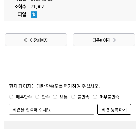
조회수
21,002
파일
이전 페이지
다음 페이지
현재 페이지에 대한 만족도를 평가하여 주십시오.
콘텐츠 만족도 조사
만족도 조사
매우만족
만족
보통
불만족
매우불만족
담당자 정보
담당자 정보