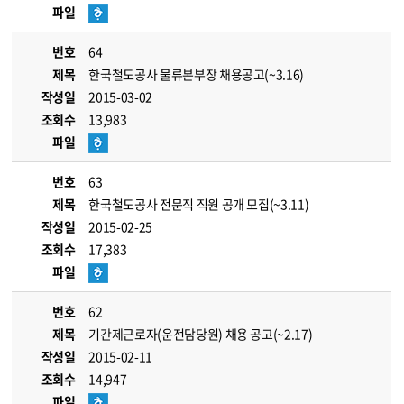
파일
번호
64
제목
한국철도공사 물류본부장 채용공고(~3.16)
작성일
2015-03-02
조회수
13,983
파일
번호
63
제목
한국철도공사 전문직 직원 공개 모집(~3.11)
작성일
2015-02-25
조회수
17,383
파일
번호
62
제목
기간제근로자(운전담당원) 채용 공고(~2.17)
작성일
2015-02-11
조회수
14,947
파일