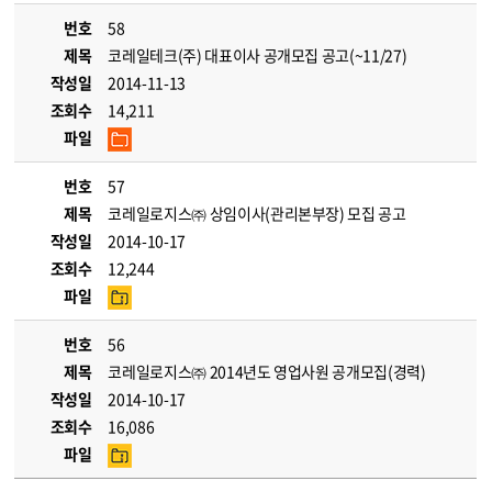
번호
58
제목
코레일테크(주) 대표이사 공개모집 공고(~11/27)
작성일
2014-11-13
조회수
14,211
파일
번호
57
제목
코레일로지스㈜ 상임이사(관리본부장) 모집 공고
작성일
2014-10-17
조회수
12,244
파일
번호
56
제목
코레일로지스㈜ 2014년도 영업사원 공개모집(경력)
작성일
2014-10-17
조회수
16,086
파일