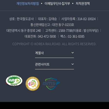
개인정보처리방침
이메일무단수집거부
저작권정책
상호 : 한국철도공사
대표자 : 김태승
사업자등록 : 314-82-10024
통신판매업신고 : 대전 동구-0233호
대전광역시 동구 중앙로 240
고객센터 : 1588-7788(이용료 : 발신자부담)
대표전화 : 042-472-5000
팩스 : 02-361-8385
COPYRIGHT ⓒ KOREA RAILROAD. ALL RIGHTS RESERVED.
계열사
관련사이트