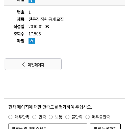
번호
1
제목
전문직 직원 공개 모집
작성일
2010-01-08
조회수
17,505
파일
이전 페이지
현재 페이지에 대한 만족도를 평가하여 주십시오.
콘텐츠 만족도 조사
만족도 조사
매우만족
만족
보통
불만족
매우불만족