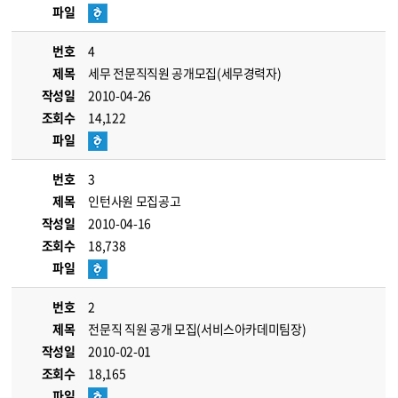
파일
번호
4
제목
세무 전문직직원 공개모집(세무경력자)
작성일
2010-04-26
조회수
14,122
파일
번호
3
제목
인턴사원 모집공고
작성일
2010-04-16
조회수
18,738
파일
번호
2
제목
전문직 직원 공개 모집(서비스아카데미팀장)
작성일
2010-02-01
조회수
18,165
파일