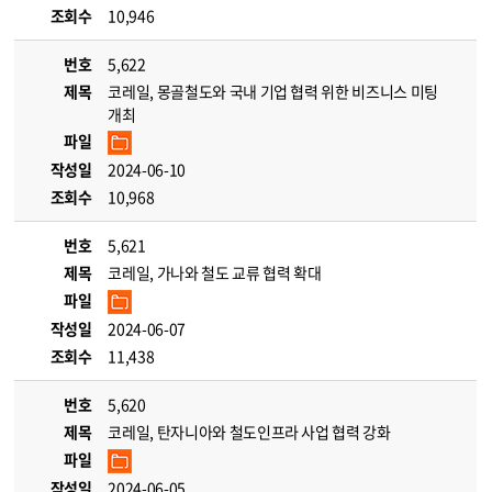
조회수
10,946
번호
5,622
제목
코레일, 몽골철도와 국내 기업 협력 위한 비즈니스 미팅
개최
파일
작성일
2024-06-10
조회수
10,968
번호
5,621
제목
코레일, 가나와 철도 교류 협력 확대
파일
작성일
2024-06-07
조회수
11,438
번호
5,620
제목
코레일, 탄자니아와 철도인프라 사업 협력 강화
파일
작성일
2024-06-05