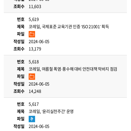
조회수
11,603
번호
5,619
제목
코레일, 국제표준 교육기관 인증 ‘ISO 21001’ 획득
파일
작성일
2024-06-05
조회수
13,179
번호
5,618
제목
코레일, 여름철 폭염·풍수해 대비 안전대책 막바지 점검
파일
작성일
2024-06-05
조회수
14,248
번호
5,617
제목
코레일, ‘윤리실천주간’ 운영
파일
작성일
2024-06-05