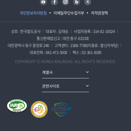
개인정보처리방침
이메일무단수집거부
저작권정책
상호 : 한국철도공사
대표자 : 김태승
사업자등록 : 314-82-10024
통신판매업신고 : 대전 동구-0233호
대전광역시 동구 중앙로 240
고객센터 : 1588-7788(이용료 : 발신자부담)
대표전화 : 042-472-5000
팩스 : 02-361-8385
COPYRIGHT ⓒ KOREA RAILROAD. ALL RIGHTS RESERVED.
계열사
관련사이트