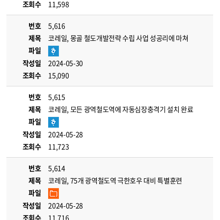
조회수
11,598
번호
5,616
제목
코레일, 몽골 철도개발전략 수립 사업 성공리에 마쳐
파일
작성일
2024-05-30
조회수
15,090
번호
5,615
제목
코레일, 모든 광역철도역에 자동심장충격기 설치 완료
파일
작성일
2024-05-28
조회수
11,723
번호
5,614
제목
코레일, 75개 광역철도역 극한호우 대비 특별훈련
파일
작성일
2024-05-28
조회수
11,716