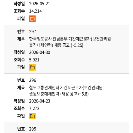
작성일
2026-05-21
조회수
14,214
파일
번호
297
제목
한국철도공사 전남본부 기간제근로자(보건관리원_
휴직대체인력) 채용 공고 (~5.25)
작성일
2026-04-30
조회수
5,921
파일
번호
296
제목
철도교통관제센터 기간제근로자(보건관리원_
결원보충대체인력) 채용 공고 (~5.8)
작성일
2026-04-23
조회수
7,273
파일
번호
295