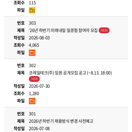
조회수
115
파일
번호
303
제목
’26년 하반기 미래내일 일경험 참여자 모집
작성일
2026-08-03
조회수
4,065
파일
번호
302
제목
코레일테크(주) 임원 공개모집 공고 (~8.13. 18:00)
작성일
2026-07-30
조회수
1,280
파일
번호
301
제목
2026년 하반기 채용방식 변경 사전예고
작성일
2026-07-08