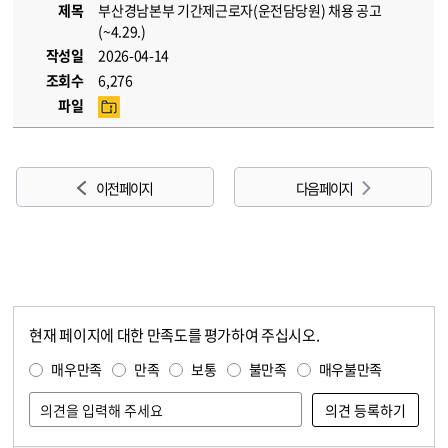
제목
부산경남본부 기간제근로자(운전담당원) 채용 공고
(~4.29.)
작성일
2026-04-14
조회수
6,276
파일
이전 페이지
다음 페이지
현재 페이지에 대한 만족도를 평가하여 주십시오.
콘텐츠 만족도 조사
만족도 조사
매우만족
만족
보통
불만족
매우불만족