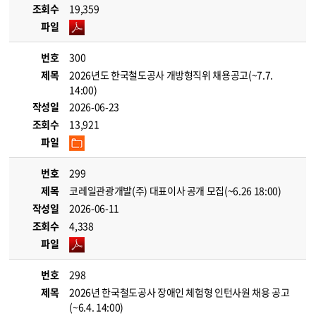
조회수
19,359
파일
번호
300
제목
2026년도 한국철도공사 개방형직위 채용공고(~7.7.
14:00)
작성일
2026-06-23
조회수
13,921
파일
번호
299
제목
코레일관광개발(주) 대표이사 공개 모집(~6.26 18:00)
작성일
2026-06-11
조회수
4,338
파일
번호
298
제목
2026년 한국철도공사 장애인 체험형 인턴사원 채용 공고
(~6.4. 14:00)