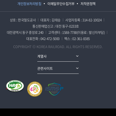
개인정보처리방침
이메일무단수집거부
저작권정책
상호 : 한국철도공사
대표자 : 김태승
사업자등록 : 314-82-10024
통신판매업신고 : 대전 동구-0233호
대전광역시 동구 중앙로 240
고객센터 : 1588-7788(이용료 : 발신자부담)
대표전화 : 042-472-5000
팩스 : 02-361-8385
COPYRIGHT ⓒ KOREA RAILROAD. ALL RIGHTS RESERVED.
계열사
관련사이트