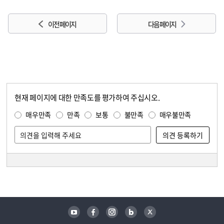
이전 페이지
다음 페이지
현재 페이지에 대한 만족도를 평가하여 주십시오.
콘텐츠 만족도 조사
만족도 조사
매우만족
만족
보통
불만족
매우불만족
담당자 정보
담당자 정보
유튜브
페이스북
인스타그램
블로그
트위터