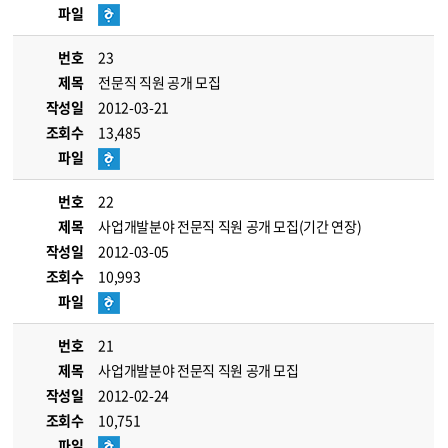
파일
번호
23
제목
전문직 직원 공개 모집
작성일
2012-03-21
조회수
13,485
파일
번호
22
제목
사업개발분야 전문직 직원 공개 모집(기간 연장)
작성일
2012-03-05
조회수
10,993
파일
번호
21
제목
사업개발분야 전문직 직원 공개 모집
작성일
2012-02-24
조회수
10,751
파일