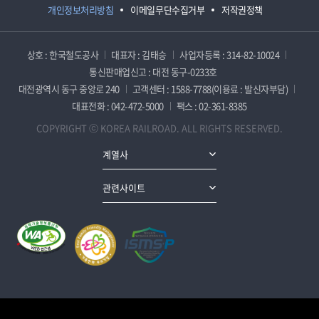
개인정보처리방침
이메일무단수집거부
저작권정책
상호 : 한국철도공사
대표자 : 김태승
사업자등록 : 314-82-10024
통신판매업신고 : 대전 동구-0233호
대전광역시 동구 중앙로 240
고객센터 : 1588-7788(이용료 : 발신자부담)
대표전화 : 042-472-5000
팩스 : 02-361-8385
COPYRIGHT ⓒ KOREA RAILROAD. ALL RIGHTS RESERVED.
계열사
관련사이트