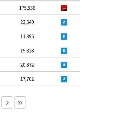
175,536
23,340
11,396
19,828
20,872
17,702