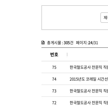
총게시물 :
305
건 페이지 :
24
/31
번호
75
한국철도공사 전문직 직원 
74
2015년도 코레일 시간선택
73
한국철도공사 전문직 직원 
72
한국철도공사 전문직 직원 