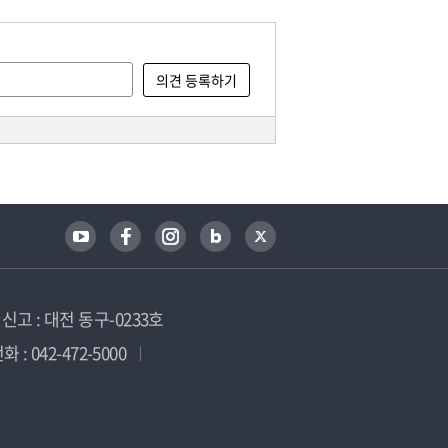
고 : 대전 동구-0233호
 : 042-472-5000