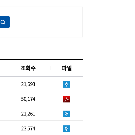
조회수
파일
21,693
50,174
21,261
23,574