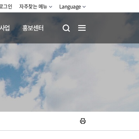
로그인
자주찾는 메뉴
Language
사업
홍보센터