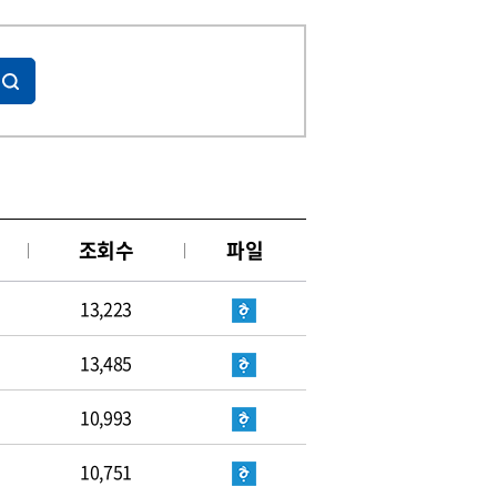
조회수
파일
13,223
13,485
10,993
10,751