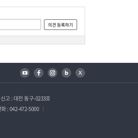
고 : 대전 동구-0233호
 : 042-472-5000