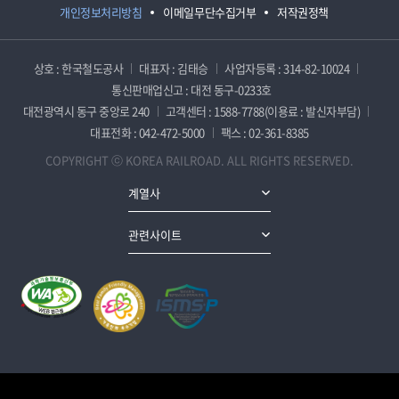
개인정보처리방침
이메일무단수집거부
저작권정책
상호 : 한국철도공사
대표자 : 김태승
사업자등록 : 314-82-10024
통신판매업신고 : 대전 동구-0233호
대전광역시 동구 중앙로 240
고객센터 : 1588-7788(이용료 : 발신자부담)
대표전화 : 042-472-5000
팩스 : 02-361-8385
COPYRIGHT ⓒ KOREA RAILROAD. ALL RIGHTS RESERVED.
계열사
관련사이트