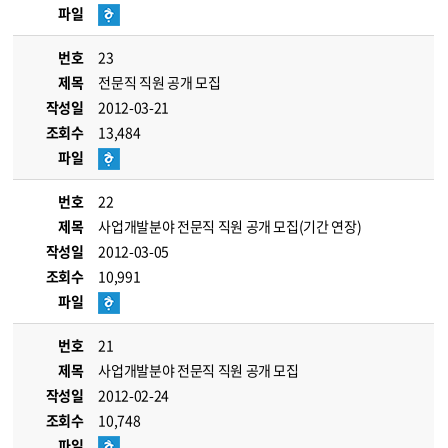
파일
번호
23
제목
전문직 직원 공개 모집
작성일
2012-03-21
조회수
13,484
파일
번호
22
제목
사업개발분야 전문직 직원 공개 모집(기간 연장)
작성일
2012-03-05
조회수
10,991
파일
번호
21
제목
사업개발분야 전문직 직원 공개 모집
작성일
2012-02-24
조회수
10,748
파일