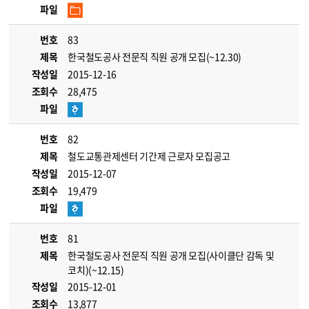
파일
번호
83
제목
한국철도공사 전문직 직원 공개 모집(~12.30)
작성일
2015-12-16
조회수
28,475
파일
번호
82
제목
철도교통관제센터 기간제 근로자 모집공고
작성일
2015-12-07
조회수
19,479
파일
번호
81
제목
한국철도공사 전문직 직원 공개 모집(사이클단 감독 및
코치)(~12.15)
작성일
2015-12-01
조회수
13,877