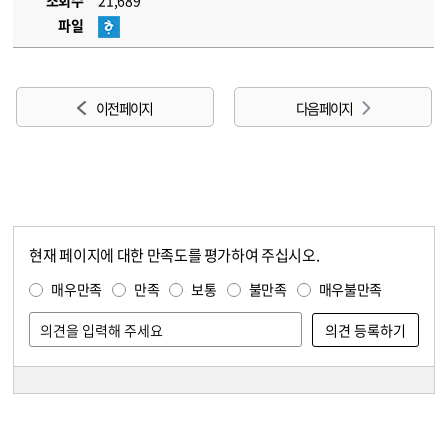
조회수
21,689
파일
이전 페이지
다음 페이지
현재 페이지에 대한 만족도를 평가하여 주십시오.
콘텐츠 만족도 조사
만족도 조사
매우만족
만족
보통
불만족
매우불만족
담당자 정보
담당자 정보