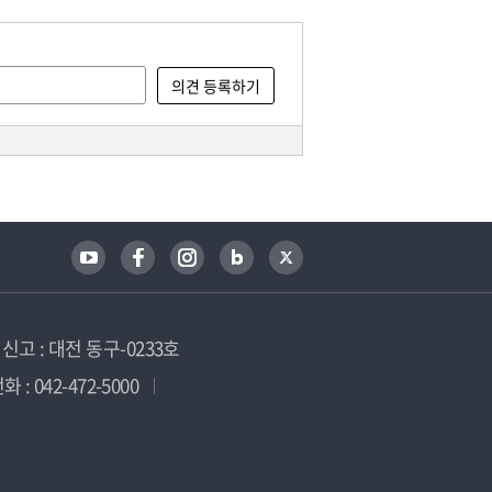
고 : 대전 동구-0233호
 : 042-472-5000