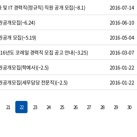
 IT 경력직(정규직) 직원 공개 모집(~8.1)
2016-07-14
공개모집(~6.24)
2016-06-10
개 모집(~5.19)
2016-05-04
16년도 코레일 경력직 모집 공고 안내(~3.25)
2016-03-07
개모집(학예사)(~2.5)
2016-01-22
공개모집(세무담당 전문직)(~2.5)
2016-01-22
21
22
23
24
25
26
27
28
29
30