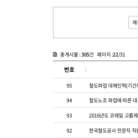
총게시물 :
305
건 페이지 :
22
/31
번호
95
철도파업 대체인력(기간제
94
철도노조 파업에 따른 대
93
2016년도 코레일 고졸
92
한국철도공사 전문직 직원