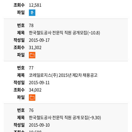
조회수
12,581
파일
번호
78
제목
한국철도공사 전문직 직원 공개모집(~10.8)
작성일
2015-09-17
조회수
31,302
파일
번호
77
제목
코레일로지스(주) 2015년 제2차 채용공고
작성일
2015-09-11
조회수
34,002
파일
번호
76
제목
한국철도공사 전문직 직원 공개 모집(~9.30)
작성일
2015-09-10