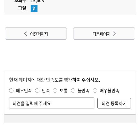
조회수
19,608
파일
이전 페이지
다음 페이지
현재 페이지에 대한 만족도를 평가하여 주십시오.
콘텐츠 만족도 조사
만족도 조사
매우만족
만족
보통
불만족
매우불만족
담당자 정보
담당자 정보