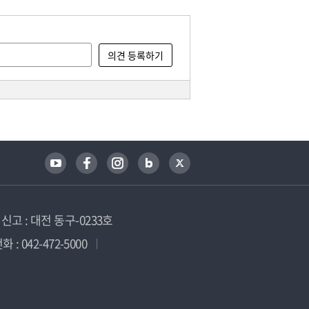
고 : 대전 동구-0233호
 : 042-472-5000