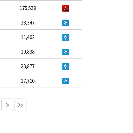
175,539
23,347
11,402
19,838
20,877
17,710