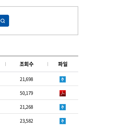
조회수
파일
21,698
50,179
21,268
23,582