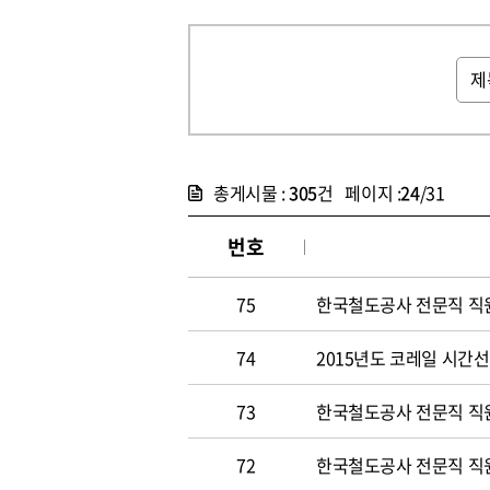
총게시물 :
305
건 페이지 :
24
/31
번호
75
한국철도공사 전문직 직원 
74
2015년도 코레일 시간선택
73
한국철도공사 전문직 직원 
72
한국철도공사 전문직 직원 