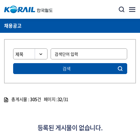
채용공고
검색
총게시물 :
305
건 페이지 :
32
/31
게시물 목록
코레일소개_경영공시_채용공고 목록 - 정보 제공
등록된 게시물이 없습니다.