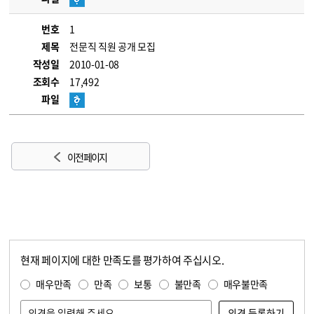
번호
1
제목
전문직 직원 공개 모집
작성일
2010-01-08
조회수
17,492
파일
이전 페이지
현재 페이지에 대한 만족도를 평가하여 주십시오.
콘텐츠 만족도 조사
만족도 조사
매우만족
만족
보통
불만족
매우불만족