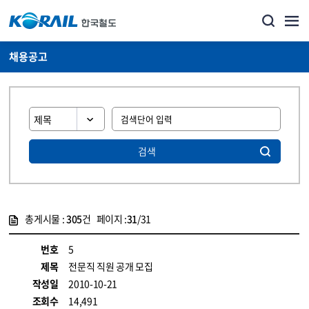
채용공고
검색
총게시물 :
305
건 페이지 :
31
/31
게시물 목록
코레일소개_경영공시_채용공고 목록 - 정보 제공
번호
5
제목
전문직 직원 공개 모집
작성일
2010-10-21
조회수
14,491