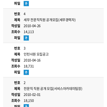
파일
번호
4
제목
세무 전문직직원 공개모집(세무경력자)
작성일
2010-04-26
조회수
14,113
파일
번호
3
제목
인턴사원 모집공고
작성일
2010-04-16
조회수
18,731
파일
번호
2
제목
전문직 직원 공개 모집(서비스아카데미팀장)
작성일
2010-02-01
조회수
18,150
파일