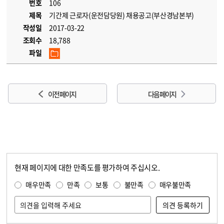
번호
106
제목
기간제 근로자(운전담당원) 채용공고(부산경남본부)
작성일
2017-03-22
조회수
18,788
파일
이전 페이지
다음 페이지
현재 페이지에 대한 만족도를 평가하여 주십시오.
콘텐츠 만족도 조사
만족도 조사
매우만족
만족
보통
불만족
매우불만족