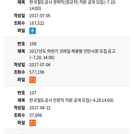
제목
한국철도공사 경력직(정규직) 직원 공개 모집(~7.19.
14:00)
작성일
2017-07-05
조회수
167,522
파일
번호
108
제목
2017년도 하반기 코레일 채용형 인턴사원 모집 공고
(~7.20. 14:00)
작성일
2017-07-04
조회수
577,199
파일
번호
107
제목
한국철도공사 전문직 직원 공개 모집(~4.28 14:00)
작성일
2017-04-12
조회수
37,996
파일