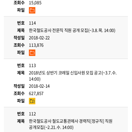
조회수
15,085
파일
번호
114
제목
한국철도공사 전문직 직원 공개 모집(~3.8.목. 14:00)
작성일
2018-02-22
조회수
113,876
파일
번호
113
제목
2018년도 상반기 코레일 신입사원 모집 공고(~3.7.수.
14:00)
작성일
2018-02-14
조회수
627,857
파일
번호
112
제목
한국철도공사 철도교통관제사 경력직[정규직] 직원
공개모집(~2.21.수. 14:00)