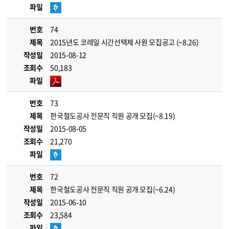
파일
번호
74
제목
2015년도 코레일 시간선택제 사원 모집공고 (~8.26)
작성일
2015-08-12
조회수
50,183
파일
번호
73
제목
한국철도공사 전문직 직원 공개 모집(~8.19)
작성일
2015-08-05
조회수
21,270
파일
번호
72
제목
한국철도공사 전문직 직원 공개 모집(~6.24)
작성일
2015-06-10
조회수
23,584
파일