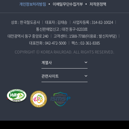
개인정보처리방침
이메일무단수집거부
저작권정책
상호 : 한국철도공사
대표자 : 김태승
사업자등록 : 314-82-10024
통신판매업신고 : 대전 동구-0233호
대전광역시 동구 중앙로 240
고객센터 : 1588-7788(이용료 : 발신자부담)
대표전화 : 042-472-5000
팩스 : 02-361-8385
COPYRIGHT ⓒ KOREA RAILROAD. ALL RIGHTS RESERVED.
계열사
관련사이트