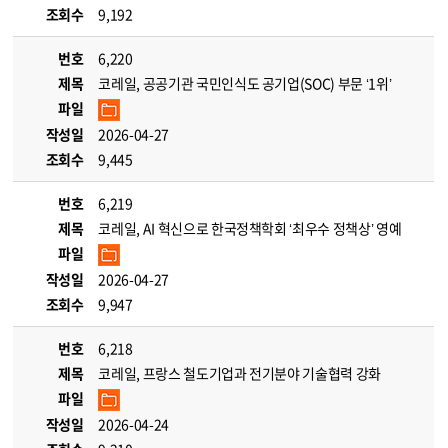
조회수
9,192
번호
6,220
제목
코레일, 공공기관 국민인식도 공기업(SOC) 부문 ‘1위’
파일
작성일
2026-04-27
조회수
9,445
번호
6,219
제목
코레일, AI 혁신으로 한국정책학회 ‘최우수 정책상’ 영예
파일
작성일
2026-04-27
조회수
9,947
번호
6,218
제목
코레일, 프랑스 철도기업과 전기분야 기술협력 강화
파일
작성일
2026-04-24