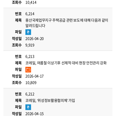
조회수
10,414
번호
6,214
제목
용산국제업무지구 주택공급 관련 보도에 대해 다음과 같이
알려드립니다
파일
작성일
2026-04-20
조회수
9,919
번호
6,213
제목
코레일, 여름철 이상기후 선제적 대비 현장 안전관리 강화
파일
작성일
2026-04-17
조회수
10,809
번호
6,212
제목
코레일, ‘위성정보활용협의체’ 가입
파일
작성일
2026-04-15