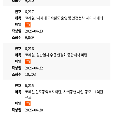
조회수
9,210
번호
6,217
제목
코레일, ‘차세대 고속철도 운영 및 안전전략’ 세미나 개최
파일
작성일
2026-04-23
조회수
9,839
번호
6,216
제목
코레일, 일반열차 수급 안정화 종합대책 마련
파일
작성일
2026-04-22
조회수
10,203
번호
6,215
제목
코레일 철도공익복지재단, ‘사회공헌 사업’ 공모…1억원
규모
파일
작성일
2026-04-20