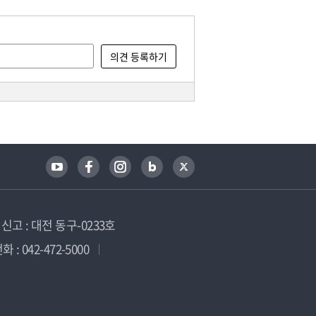
고 : 대전 동구-0233호
 : 042-472-5000