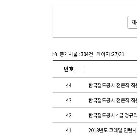
총게시물 :
304
건 페이지 :
27
/31
번호
44
한국철도공사 전문직 직
43
한국철도공사 전문직 직
42
한국철도공사 4급 정규직
41
2013년도 코레일 인턴