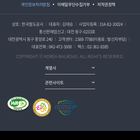
개인정보처리방침
이메일무단수집거부
저작권정책
상호 : 한국철도공사
대표자 : 김태승
사업자등록 : 314-82-10024
통신판매업신고 : 대전 동구-0233호
대전광역시 동구 중앙로 240
고객센터 : 1588-7788(이용료 : 발신자부담)
대표전화 : 042-472-5000
팩스 : 02-361-8385
COPYRIGHT ⓒ KOREA RAILROAD. ALL RIGHTS RESERVED.
계열사
관련사이트