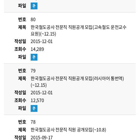
파일
번호
80
제목
한국철도공사 전문직 직원공개 모집(고속철도 운전교수
요원)(~12.15)
작성일
2015-12-01
조회수
14,289
파일
번호
79
제목
한국철도공사 전문직 직원공개 모집(러시아어 통번역)
(~12.15)
작성일
2015-12-01
조회수
12,570
파일
번호
78
제목
한국철도공사 전문직 직원 공개모집(~10.8)
작성일
2015-09-17