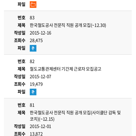
파일
번호
83
제목
한국철도공사 전문직 직원 공개 모집(~12.30)
작성일
2015-12-16
조회수
28,475
파일
번호
82
제목
철도교통관제센터 기간제 근로자 모집공고
작성일
2015-12-07
조회수
19,479
파일
번호
81
제목
한국철도공사 전문직 직원 공개 모집(사이클단 감독 및
코치)(~12.15)
작성일
2015-12-01
조회수
13,872