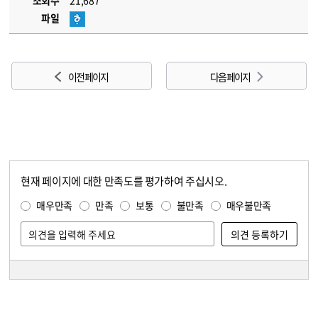
조회수
21,687
파일
이전 페이지
다음 페이지
현재 페이지에 대한 만족도를 평가하여 주십시오.
콘텐츠 만족도 조사
만족도 조사
매우만족
만족
보통
불만족
매우불만족
담당자 정보
담당자 정보