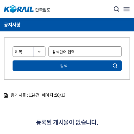
공지사항
검색
총게시물 :
124
건 페이지 :
50
/13
게시물 목록
뉴스·홍보_공지사항 목록 - 정보 제공
등록된 게시물이 없습니다.