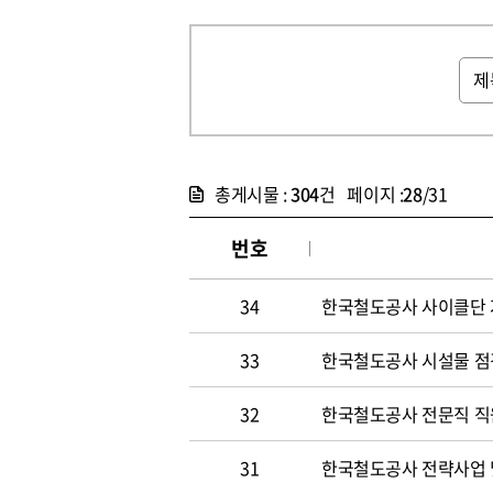
총게시물 :
304
건 페이지 :
28
/31
번호
34
한국철도공사 사이클단 
33
한국철도공사 시설물 점
32
한국철도공사 전문직 직
31
한국철도공사 전략사업 