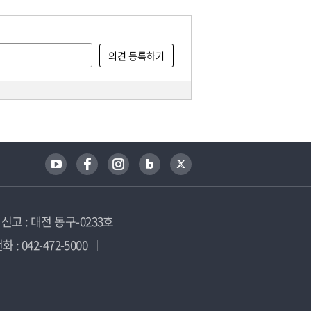
고 : 대전 동구-0233호
 : 042-472-5000