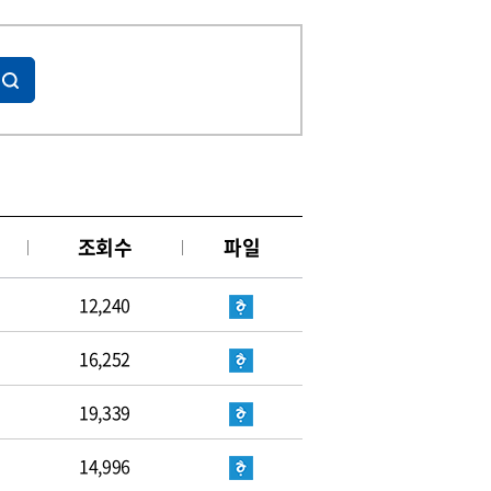
조회수
파일
12,240
16,252
19,339
14,996