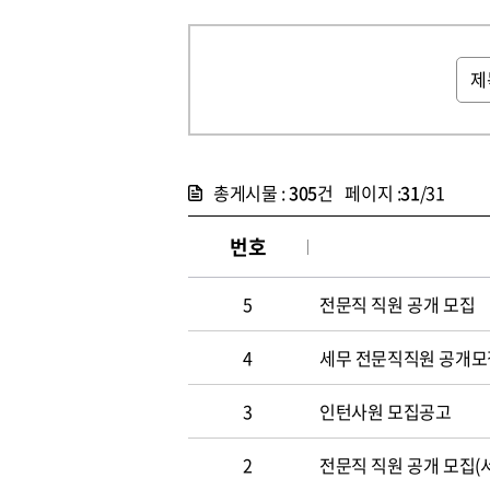
총게시물 :
305
건 페이지 :
31
/31
번호
5
전문직 직원 공개 모집
4
세무 전문직직원 공개모
3
인턴사원 모집공고
2
전문직 직원 공개 모집