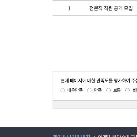
1
전문직 직원 공개 모집
현재 페이지에 대한 만족도를 평가하여 주
매우만족
만족
보통
불
개인정보처리방침
이메일무단수집거