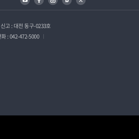
고 : 대전 동구-0233호
 : 042-472-5000