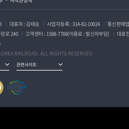
사
대표자 : 김태승
사업자등록 : 314-82-10024
통신판매업신
앙로 240
고객센터 : 1588-7788(이용료 : 발신자부담)
대표전화
5
OREA RAILROAD. ALL RIGHTS RESERVED.
관련사이트