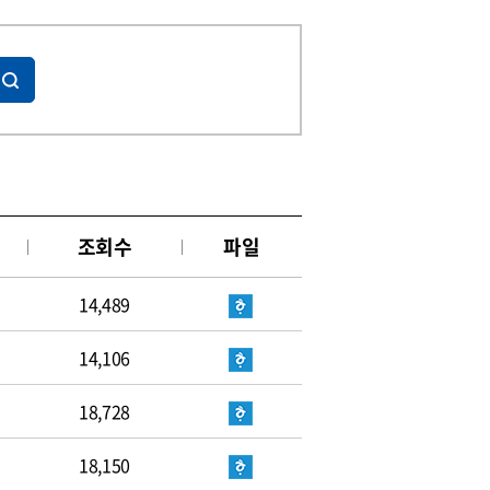
조회수
파일
14,489
14,106
18,728
18,150