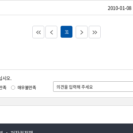
2010-01-08
31
십시오.
만족
매우불만족
부
저작권정책