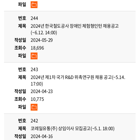
파일
번호
244
제목
2024년 한국철도공사 장애인 체험형인턴 채용공고
(~6.12. 14:00)
작성일
2024-05-29
조회수
18,696
파일
번호
243
제목
2024년 제1차 국가 R&D 위촉연구원 채용 공고(~5.14.
17:00)
작성일
2024-04-23
조회수
10,775
파일
번호
242
제목
코레일유통(주) 상임이사 모집공고(~5.1. 18:00)
작성일
2024-04-16