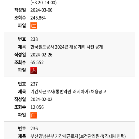
(~3.20. 14:00)
작성일
2024-03-06
조회수
245,864
파일
번호
238
제목
한국철도공사 2024년 채용 계획 사전 공개
작성일
2024-02-26
조회수
65,552
파일
번호
237
제목
기간제근로자(통번역원-러시아어) 채용공고
작성일
2024-02-02
조회수
12,056
파일
번호
236
제목
부산경남본부 기간제근로자(보건관리원-휴직대체인력)